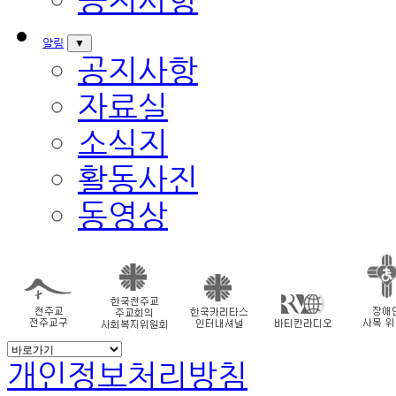
알림
▼
공지사항
자료실
소식지
활동사진
동영상
개인정보처리방침