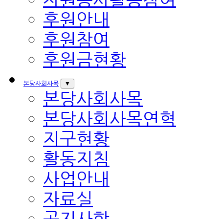
후원안내
후원참여
후원금현황
본당사회사목
▼
본당사회사목
본당사회사목연혁
지구현황
활동지침
사업안내
자료실
공지사항