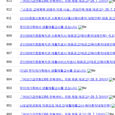
913
『여성긴급전화1366 전북센터』직원 채용 재공고(~26. 7. 1까지)
912
『스토킹·교제폭력 피해자 지원 시설』전담인력 채용 재공고(~ 26. 7. 
911
선너머종합사회복지관 사회복지사(출산/육아휴직 대체인력) 채용 공고(~26.
910
무지개가족에서 생활재활교사를 모십니다.
909
군산장애인종합복지관 사회복지사 채용공고(육아휴직대체인력) ~5.1(
908
군산장애인종합복지관 재활치료사 채용공고(재공고/육아휴직대체인력) ~
907
군산장애인종합복지관 재활치료사 채용공고(재공고/육아휴직대체인력) ~
906
군산장애인종합복지관 재활서비스치료사 채용공고(재공고/육아휴직대체인력
905
(긴급) 무지개가족에서 생활재활교사를 모십니다.
904
『여성긴급전화1366 전북센터』직원 채용 재공고(~26. 6. 3까지)
903
무지개가족에서 생활재활교사를 모십니다.
902
『여성긴급전화1366 전북센터』직원 채용 재공고(~26. 5. 5까지)
901
나포길벗공동체 직원모집 재공고(생활재활교사-육아휴직대체인력)
900
『여성긴급전화1366 전북센터』직원 채용 공고(~26. 7. 1까지)