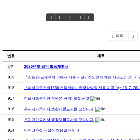
목록
번호
제목
공지
2026년도 법인 활동계획서
919
『스토킹·교제폭력 피해자 지원 시설』전담인력 채용 재공고(~ 26. 7. 
918
『여성긴급전화1366 전북센터』현장상담원 채용 재공고(~ 26. 7. 28
917
정읍사회복지관 직원(정규직) 모집 공고
916
무지개가족에서 생활재활교사를 모십니다.
915
무지개가족에서 생활재활교사를 모십니다.
914
아미고의집 시설장 채용결과 안내