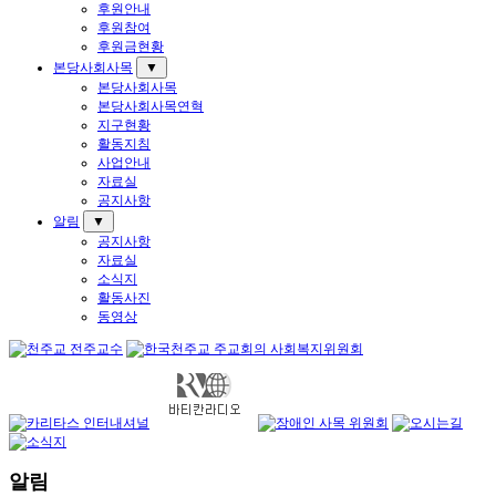
후원안내
후원참여
후원금현황
본당사회사목
▼
본당사회사목
본당사회사목연혁
지구현황
활동지침
사업안내
자료실
공지사항
알림
▼
공지사항
자료실
소식지
활동사진
동영상
알림