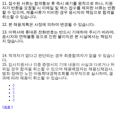
11.
접수된 서류는 합격통보 후 즉시 폐기를 원칙으로 하나
,
지원
자가 반환을 요청할 시 이메일 및 팩스 접수를 제외한 서류는 반환
할 수 있으며
,
제출서류가 미비한 경우 응시자의 책임으로 합격을
취소할 수 있습니다
.
12.
본 채용계획은 사정에 의하여 변경될 수 있습니다
.
13.
이력서에 휴대폰 전화번호는 반드시 기재하여 주시기 바라며
,
응시자와 연락불통 등으로 인한 불이익은 본 시설에서는 책임지
지 않습니다
.
14.
적격자가 없다고 판단되는 경우 최종합격자가 없을 수 있습니
다
.
15.
입사지원서나 각종 증명서의 기재 내용이 사실과 다르거나 허
위일 경우 합격을 취소할 수 있으며
채용예정자는 채용신체검사
,
범죄
·
장애인
·
노인
·
아동학대경력조회를 의무적으로 실시하며
,
결
과에 따라 채용이 취소될 수 있습니다
.
목록