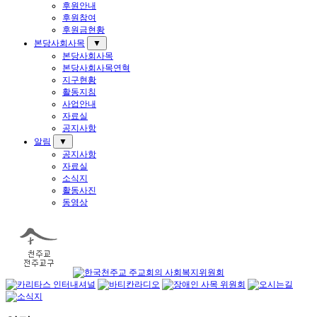
후원안내
후원참여
후원금현황
본당사회사목
▼
본당사회사목
본당사회사목연혁
지구현황
활동지침
사업안내
자료실
공지사항
알림
▼
공지사항
자료실
소식지
활동사진
동영상