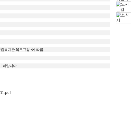
애인종합복지관 복무규정>에 따름.
 바랍니다.
.pdf