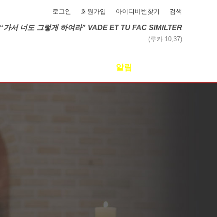
로그인
회원가입
아이디비번찾기
검색
“가서 너도 그렇게 하여라” VADE ET TU FAC SIMILTER
(루카 10,37)
사회사목
알림