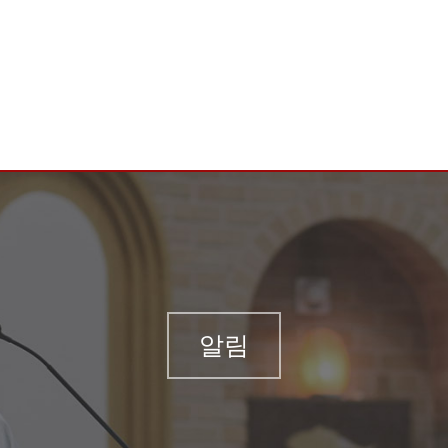
업소개
나눔 및 참여 안내
본당
알림