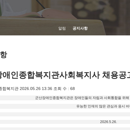
home
알림
공지사항
항
애인종합복지관사회복지사 채용공고(정규직
종합복지관
2026.05.26 13:36
조회 수 : 68
군산장애인종합복지관은 장애인들의 자립과 사회통합을 위해 
유능한 인재의 많은 관심과 응시 바
2026.5.26.