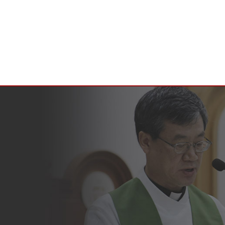
전주가톨릭사회복지회
법인소개
사회사