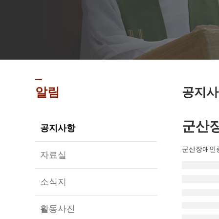
알림
공지사
군산장
공지사항
군산장애인
자료실
소식지
활동사진