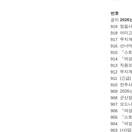
번호
공지
202
정읍사
919
아미고
918
무지개
917
선너머
916
『스토
915
『여성
914
직원모
913
무지개
912
(긴급
911
전주사
910
202
909
군산장
908
모드니
907
『여성
906
『스토
905
『여성
904
(사)
903