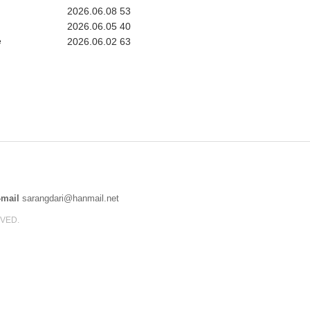
2026.06.08
53
2026.06.05
40
2026.06.02
63
-mail
sarangdari@hanmail.net
RVED.