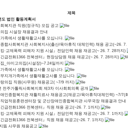
제목
6년도 법인 활동계획서
회복지관 직원(정규직) 모집 공고
의집 시설장 채용결과 안내
가족에서 생활재활교사를 모십니다.
종합사회복지관 사회복지사(출산/육아휴직 대체인력) 채용 공고(~26. 7. 2
킹·교제폭력 피해자 지원 시설』전담인력 채용 재공고(~ 26. 7. 28까지)
긴급전화1366 전북센터』현장상담원 채용 재공고(~ 26. 7. 28까지)
집_아미고의집(시설장)~7.24일까지
가족에서 생활재활교사를 모십니다.
) 무지개가족에서 생활재활교사를 모십니다.
랑의집 직원(사무원) 채용공고( ~7/9 까지)
6년 전주가톨릭사회복지회 제3차 이사회회의록 공개
애인종합복지관 재활치료사 채용공고(재공고/육아휴직대체인력) ~7/7(화
직업적응훈련센터장 및 군산장애인종합복지관 사무국장 채용결과 안내
긴급전화1366 전북센터』직원 채용 공고(~26. 7. 1까지)
킹·교제폭력 피해자 지원 시설』전담인력 채용 재공고(~ 26. 7. 1까지)
긴급전화1366 전북센터』직원 채용 재공고(~26. 7. 1까지)
양지뜸 사무원 채용공고