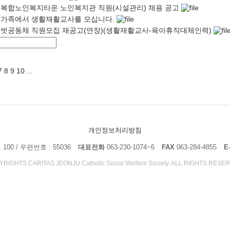
복합노인복지타운 노인복지관 직원(시설관리) 채용 공고
가족에서 생활재활교사를 모십니다.
벗공동체 직원모집 재공고(연장)(생활재활교사-육아휴직대체인력)
7
8
9
10
...
개인정보처리방침
0 / 우편번호 : 55036
대표전화
063-230-1074~6
FAX
063-284-4855
E
RIGHTS CARITAS JEONJU Catholic Social Welfare Society. ALL RIGHTS RESE