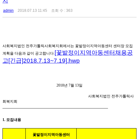
지
admin
2018.07.13 11:45
조회 수 : 363
사회복지법인 전주가톨릭사회복지회에서는 꽃밭정이지역아동센터 센터장 모집
[꽃밭정이지역아동센터채용공
계획을 다음과 같이 공고합니다
.
고[긴급]2018.7.13~7.19].hwp
2018
년
7
월
13
일
사회복지법인 전주가톨릭사
회복지회
━━━━━━━━━━━━━━━━━━━━━━━━━━━━━━━━━━
1.
모집내용
꽃밭정이지역아동센터