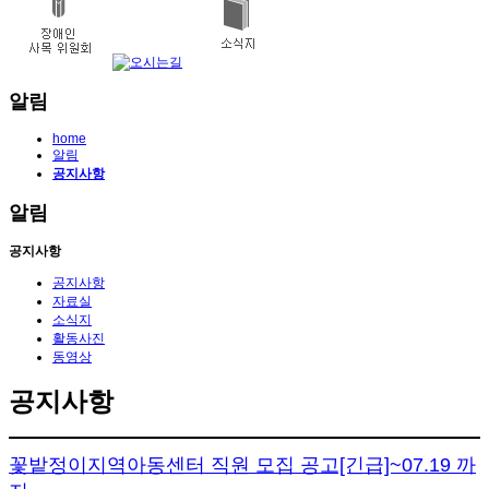
알림
home
알림
공지사항
알림
공지사항
공지사항
자료실
소식지
활동사진
동영상
공지사항
꽃밭정이지역아동센터 직원 모집 공고[긴급]~07.19 까