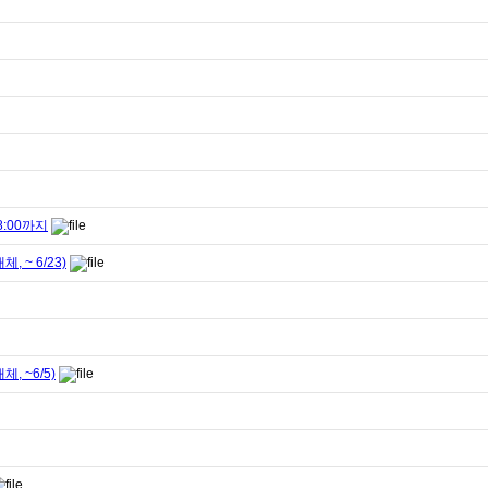
:00까지
~ 6/23)
 ~6/5)