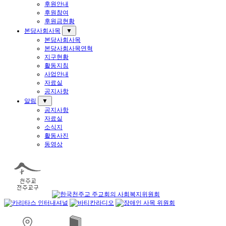
후원안내
후원참여
후원금현황
본당사회사목
▼
본당사회사목
본당사회사목연혁
지구현황
활동지침
사업안내
자료실
공지사항
알림
▼
공지사항
자료실
소식지
활동사진
동영상