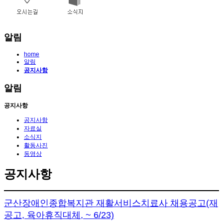
알림
home
알림
공지사항
알림
공지사항
공지사항
자료실
소식지
활동사진
동영상
공지사항
군산장애인종합복지관 재활서비스치료사 채용공고(재
공고, 육아휴직대체, ~ 6/23)