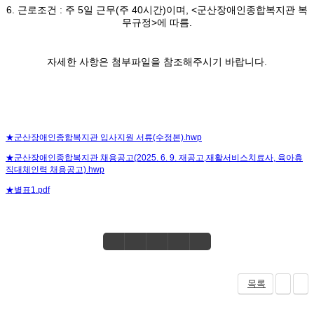
6. 근로조건 : 주 5일 근무(주 40시간)이며, <군산장애인종합복지관 복
무규정>에 따름.
자세한 사항은 첨부파일을 참조해주시기 바랍니다.
★군산장애인종합복지관 입사지원 서류(수정본).hwp
★군산장애인종합복지관 채용공고(2025. 6. 9. 재공고,재활서비스치료사, 육아휴
직대체인력 채용공고).hwp
★별표1.pdf
목록