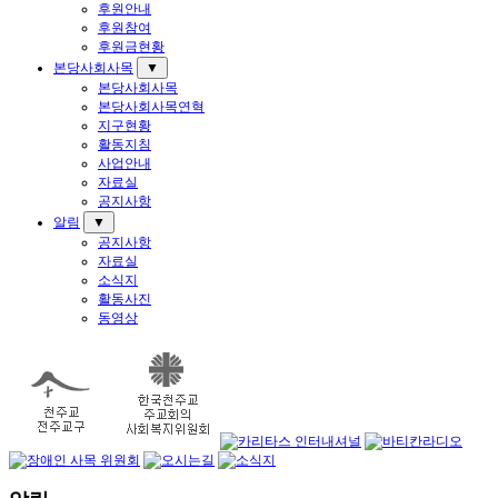
후원안내
후원참여
후원금현황
본당사회사목
▼
본당사회사목
본당사회사목연혁
지구현황
활동지침
사업안내
자료실
공지사항
알림
▼
공지사항
자료실
소식지
활동사진
동영상