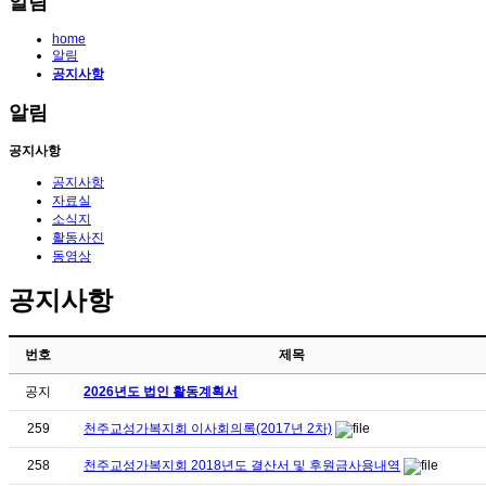
알림
home
알림
공지사항
알림
공지사항
공지사항
자료실
소식지
활동사진
동영상
공지사항
번호
제목
공지
2026년도 법인 활동계획서
259
천주교성가복지회 이사회의록(2017년 2차)
258
천주교성가복지회 2018년도 결산서 및 후원금사용내역