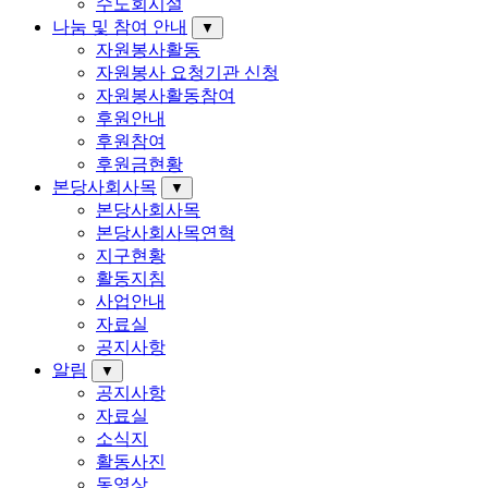
수도회시설
나눔 및 참여 안내
▼
자원봉사활동
자원봉사 요청기관 신청
자원봉사활동참여
후원안내
후원참여
후원금현황
본당사회사목
▼
본당사회사목
본당사회사목연혁
지구현황
활동지침
사업안내
자료실
공지사항
알림
▼
공지사항
자료실
소식지
활동사진
동영상