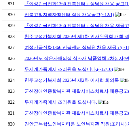
831
『여성긴급전화1366 전북센터』상담원 채용 공고(11
830
전북고창지역자활센터 직원 채용공고(~12/1)
829
『여성긴급전화1366 전북센터』상담원 채용 재공고 (~
828
천주교성가복지회 2026년 제1차 인사위원회 개최 
827
여성긴급전화1366 전북센터 상담원 채용 재공고(~11
826
2026년도 작은자매의집 식자재 납품업체 2차심사(
825
무지개가족에서 조리원을 모십니다.(~12/10)
824
천주교성가복지회 2025년 제2차 이사회 회의록
823
군산장애인종합복지관 재활서비스치료사 채용공고(재공고
822
무지개가족에서 조리원을 모십니다.
821
군산장애인종합복지관 재활서비스치료사 채용공고(재공고
820
진안군복합노인복지타운 노인복지관 직원(조리사) 