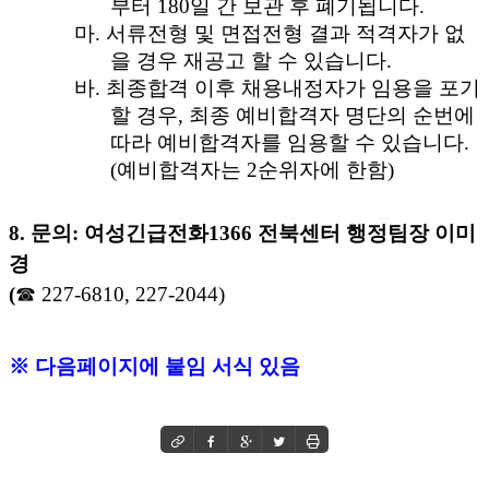
부터
180
일 간 보관 후 폐기됩니다
.
마
.
서류전형 및 면접전형 결과 적격자가 없
을 경우 재공고 할 수 있습니다
.
바
.
최종합격 이후 채용내정자가 임용을 포기
할 경우
,
최종 예비합격자 명단의 순번에
따라 예비합격자를 임용할 수 있습니다
.
(
예비합격자는
2
순위자에 한함
)
8.
문의
:
여성긴급전화
1366
전북센터 행정팀장 이미
경
(
☎
227-6810, 227-2044)
※
다음페이지에 붙임 서식 있음