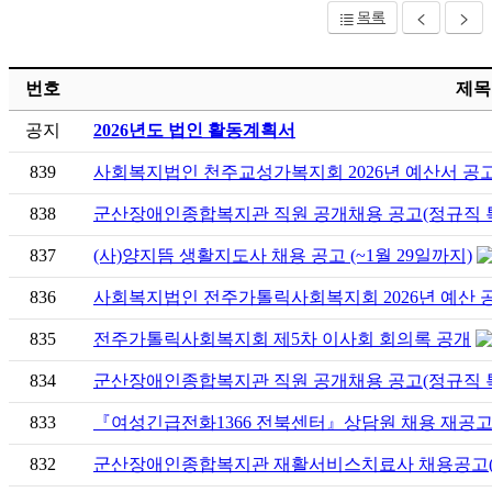
목록
번호
제목
공지
2026년도 법인 활동계획서
839
사회복지법인 천주교성가복지회 2026년 예산서 공
838
군산장애인종합복지관 직원 공개채용 공고(정규직 특수교
837
(사)양지뜸 생활지도사 채용 공고 (~1월 29일까지)
836
사회복지법인 전주가톨릭사회복지회 2026년 예산 
835
전주가톨릭사회복지회 제5차 이사회 회의록 공개
834
군산장애인종합복지관 직원 공개채용 공고(정규직 특수교
833
『여성긴급전화1366 전북센터』상담원 채용 재공고(
832
군산장애인종합복지관 재활서비스치료사 채용공고(재공고