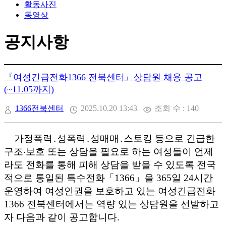
활동사진
동영상
공지사항
『여성긴급전화1366 전북센터』상담원 채용 공고
(~11.05까지)
1366전북센터
2025.10.20 13:43
조회 수 : 140
가정폭력
․
성폭력
․
성매매
․
스토킹 등으로 긴급한
구조
‧
보호 또는 상담을 필요로 하는 여성들이 언제
라도 전화를 통해 피해 상담을 받을 수 있도록 전국
적으로 통일된 특수전화
「
1366
」
을
365
일
24
시간
운영하여 여성인권을 보호하고 있는 여성긴급전화
1366
전북센터에서는 역량 있는 상담원을 선발하고
자 다음과 같이 공고합니다
.