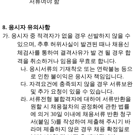
서류여야 함
8.
응시자 유의사항
가
.
응시자 중 적격자가 없을 경우 선발하지 않을 수
있으며
,
추후 허위사실이 발견된 때나 채용신
체검사를 통하여 결격사유가 발 견 될 경우 합
격을 취소하거나 임용을 무효로 합니다
.
나
.
응시서류의 기재착오 또는 연락불능 등으
로 인한 불이익은 응시자 책임입니다
.
다
.
자격요건에 충족되지 않을 경우 서류보완
및 추가 요청이 있을 수 있습니다
.
라
.
서류전형 불합격자에 대하여 서류반환을
원할 시 채용절차의 공정화에 관한 법률
에 의거
30
일 이내에 채용서류 반환 청구
서
(
붙임
5)
를 작성하여 제출해 주시기 바
라며 제출하지 않은 경우 채용 확정일로