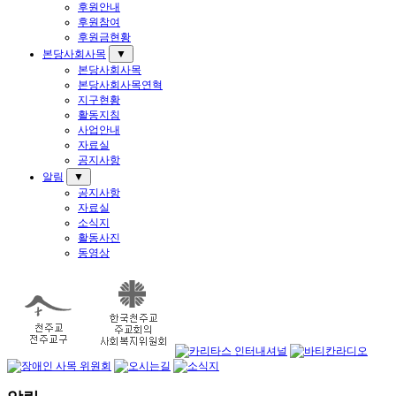
후원안내
후원참여
후원금현황
본당사회사목
▼
본당사회사목
본당사회사목연혁
지구현황
활동지침
사업안내
자료실
공지사항
알림
▼
공지사항
자료실
소식지
활동사진
동영상