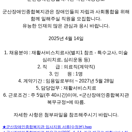
군산장애인종합복지관은 장애인들의 자립과 사회통합을 위해
함께 일해주실 직원을 모집합니다.
유능한 인재의 많은 관심과 응시 바랍니다.
2025년 4월 14일
1. 채용분야 : 재활서비스치료사(별지1 참조 - 특수교사, 미술
심리치료, 심리운동 등)
2. 직 급 : 의료직(계약직)
3. 인 원 : 1명
4. 계약기간 : 임용일로부터 ~ 2027년 5월 28일
5, 담당업무 : 재활서비스치료
6. 근로조건 : 주 5일(주 40시간)이며, <군산장애인종합복지관
복무규정>에 따름.
자세한 사항은 첨부파일을 참조해주시기 바랍니다.
★군산장애인종합복지관 입사지원 서류(수정본).hwp