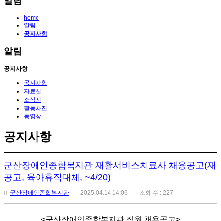
알림
home
알림
공지사항
알림
공지사항
공지사항
자료실
소식지
활동사진
동영상
공지사항
군산장애인종합복지관 재활서비스치료사 채용공고(재
공고, 육아휴직대체, ~4/20)
군산장애인종합복지관
2025.04.14 14:06
조회 수 : 227
<군산장애인종합복지관 직원 채용공고>