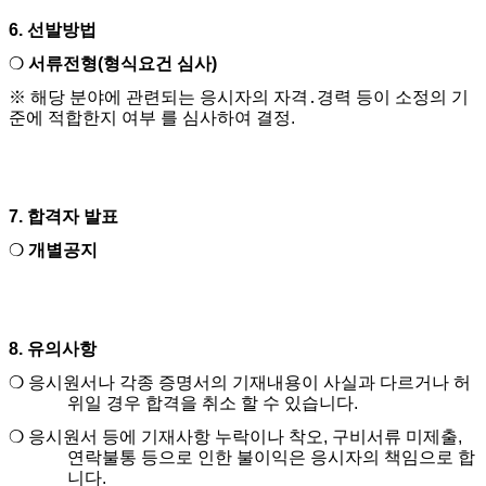
6.
선발방법
❍
서류전형
(
형식요건 심사
)
※
해당 분야에 관련되는 응시자의 자격
․
경력 등이 소정의 기
준에 적합한지 여부 를 심사하여 결정
.
7.
합격자 발표
❍
개별공지
8.
유의사항
❍
응시원서나 각종 증명서의 기재내용이 사실과 다르거나 허
위일 경우 합격을 취소 할 수 있습니다
.
❍
응시원서 등에 기재사항 누락이나 착오
,
구비서류 미제출
,
연락불통 등으로 인한 불이익은 응시자의 책임으로 합
니다
.