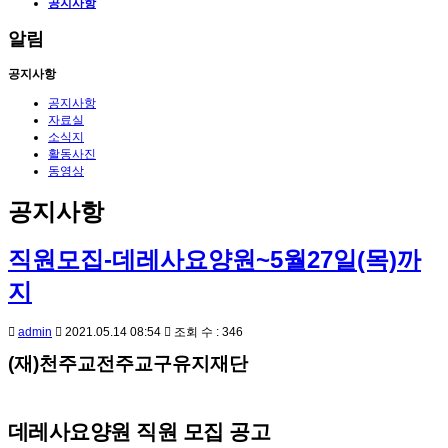
공지사항
알림
공지사항
공지사항
자료실
소식지
활동사진
동영상
공지사항
직원모집-데레사요양원~5월27일(목)까
지
admin
2021.05.14 08:54
조회 수 : 346
(
재
)
천주교전주교구유지재단
데레사요양원
직원 모집 공고