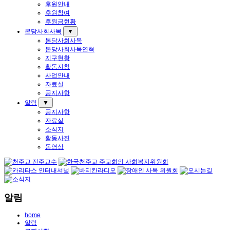
후원안내
후원참여
후원금현황
본당사회사목
▼
본당사회사목
본당사회사목연혁
지구현황
활동지침
사업안내
자료실
공지사항
알림
▼
공지사항
자료실
소식지
활동사진
동영상
알림
home
알림