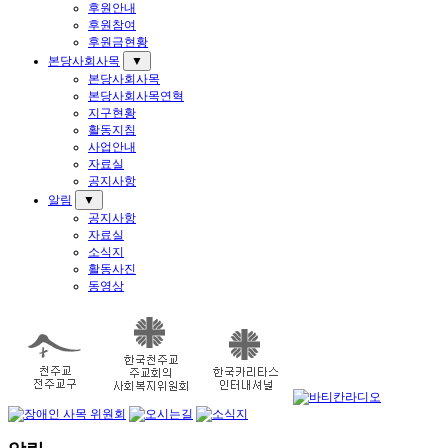
후원안내
후원참여
후원금현황
본당사회사목
▼
본당사회사목
본당사회사목연혁
지구현황
활동지침
사업안내
자료실
공지사항
알림
▼
공지사항
자료실
소식지
활동사진
동영상