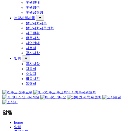
후원안내
후원참여
후원금현황
본당사회사목
▼
본당사회사목
본당사회사목연혁
지구현황
활동지침
사업안내
자료실
공지사항
알림
▼
공지사항
자료실
소식지
활동사진
동영상
알림
home
알림