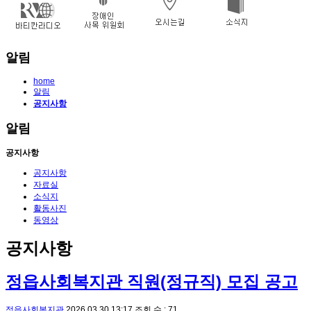
알림
home
알림
공지사항
알림
공지사항
공지사항
자료실
소식지
활동사진
동영상
공지사항
정읍사회복지관 직원(정규직) 모집 공고
정읍사회복지관
2026.03.30 13:17
조회 수 : 71