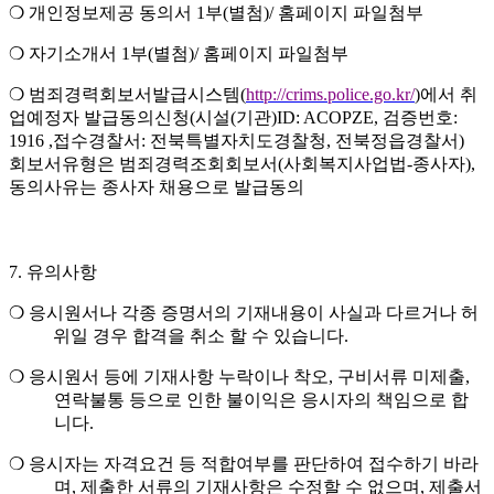
❍
개인정보제공 동의서
1
부
(
별첨
)/
홈페이지 파일첨부
❍
자기소개서
1
부
(
별첨
)/
홈페이지 파일첨부
❍
범죄경력회보서발급시스템
(
http://crims.police.go.kr/
)
에서 취
업예정자 발급동의신청
(
시설
(
기관
)ID: ACOPZE,
검증번호
:
1916 ,
접수경찰서
:
전북특별자치도경찰청
,
전북정읍경찰서
)
회보서유형은 범죄경력조회회보서
(
사회복지사업법
-
종사자
),
동의사유는 종사자 채용으로 발급동의
7.
유의사항
❍
응시원서나 각종 증명서의 기재내용이 사실과 다르거나 허
위일 경우 합격을 취소 할 수 있습니다
.
❍
응시원서 등에 기재사항 누락이나 착오
,
구비서류 미제출
,
연락불통 등으로 인한 불이익은 응시자의 책임으로 합
니다
.
❍
응시자는 자격요건 등 적합여부를 판단하여 접수하기 바라
며
,
제출한 서류의 기재사항은 수정할 수 없으며
,
제출서