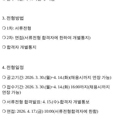
전형방법
3.
❍
1
차
:
서류전형
❍
2
차
:
면접
(
서류전형 합격자에 한하여 개별통지
)
❍
합격자 개별통지
전형일정
4.
❍
공고기간
: 2026. 3. 30.(
월
)~4. 14.(
화
)(
채용시까지 연장 가능
)
❍
접수기간
: 2026. 3. 30.(
월
)~4. 14.(
화
) 16:00
까지
(
채용시까지
연장 가능
)
❍
서류전형 합격발표
: 4. 15.(
수
)-
합격자 개별통보
❍
면접
: 2026. 4. 17.(
금
) 10:00(
서류전형합격자에 한함
)