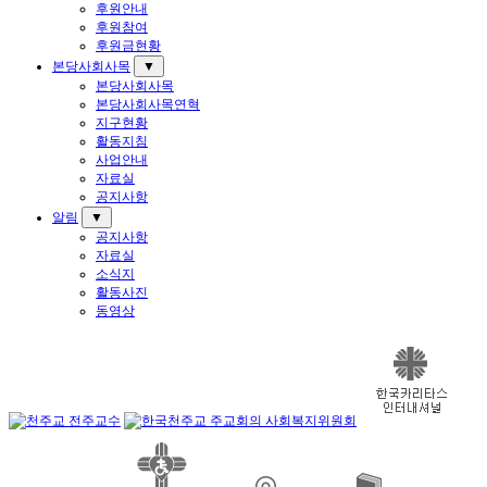
후원안내
후원참여
후원금현황
본당사회사목
▼
본당사회사목
본당사회사목연혁
지구현황
활동지침
사업안내
자료실
공지사항
알림
▼
공지사항
자료실
소식지
활동사진
동영상