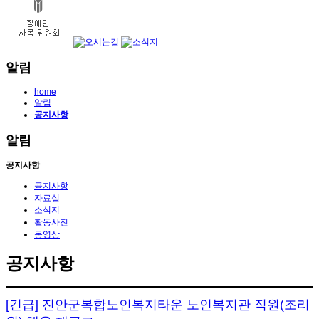
알림
home
알림
공지사항
알림
공지사항
공지사항
자료실
소식지
활동사진
동영상
공지사항
[긴급] 진안군복합노인복지타운 노인복지관 직원(조리