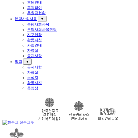
후원안내
후원참여
후원금현황
본당사회사목
▼
본당사회사목
본당사회사목연혁
지구현황
활동지침
사업안내
자료실
공지사항
알림
▼
공지사항
자료실
소식지
활동사진
동영상