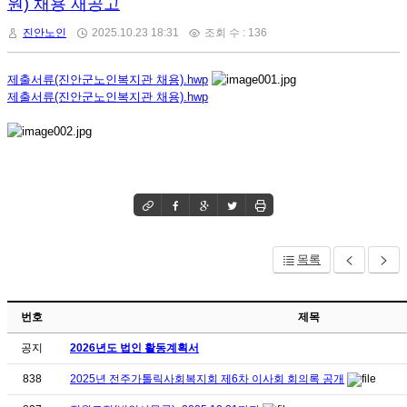
원) 채용 재공고
진안노인
2025.10.23 18:31
조회 수 : 136
제출서류(진안군노인복지관 채용).hwp
제출서류(진안군노인복지관 채용).hwp
목록
번호
제목
공지
2026년도 법인 활동계획서
838
2025년 전주가톨릭사회복지회 제6차 이사회 회의록 공개