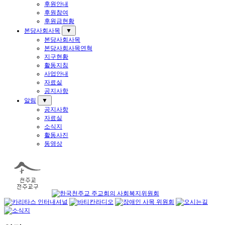
후원안내
후원참여
후원금현황
본당사회사목
▼
본당사회사목
본당사회사목연혁
지구현황
활동지침
사업안내
자료실
공지사항
알림
▼
공지사항
자료실
소식지
활동사진
동영상