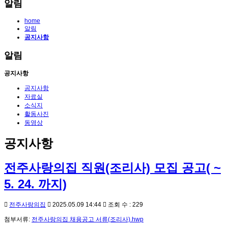
알림
home
알림
공지사항
알림
공지사항
공지사항
자료실
소식지
활동사진
동영상
공지사항
전주사랑의집 직원(조리사) 모집 공고( ~
5. 24. 까지)
전주사랑의집
2025.05.09 14:44
조회 수 : 229
첨부서류:
전주사랑의집 채용공고 서류(조리사).hwp