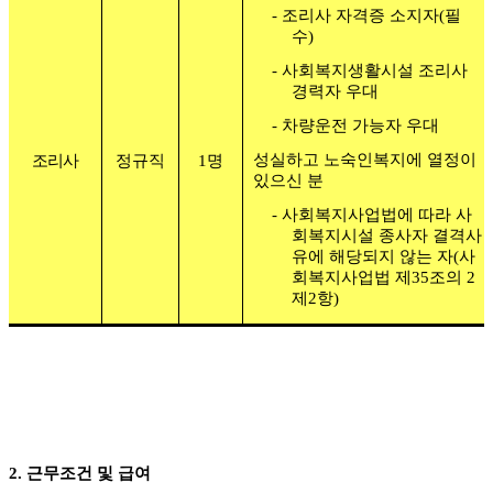
-
조리사 자격증 소지자
(
필
수
)
-
사회복지생활시설 조리사
경력자 우대
-
차량운전 가능자 우대
성실하고 노숙인복지에 열정이
조리사
정규직
1
명
있으신 분
-
사회복지사업법에 따라 사
회복지시설 종사자 결격사
유에 해당되지 않는 자
(
사
회복지사업법 제
35
조의
2
제
2
항
)
2.
근무조건 및 급여