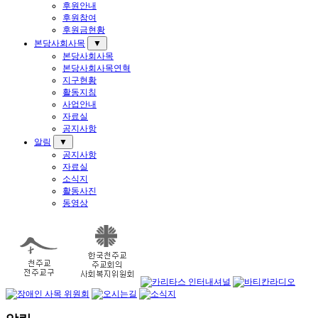
후원안내
후원참여
후원금현황
본당사회사목
▼
본당사회사목
본당사회사목연혁
지구현황
활동지침
사업안내
자료실
공지사항
알림
▼
공지사항
자료실
소식지
활동사진
동영상