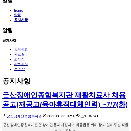
알림
home
알림
공지사항
알림
공지사항
공지사항
자료실
소식지
활동사진
동영상
공지사항
군산장애인종합복지관 재활치료사 채용
공고(재공고/육아휴직대체인력) ~7/7(화)
군산장애인종합복지관
2026.06.23 10:50
조회 수 : 41
군산장애인종합복지관은 장애인들의 자립과 사회통합을 위해 함께 일해주실 직원
을 모집합니다.