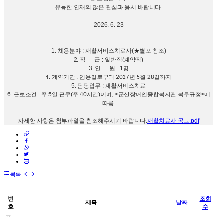
유능한 인재의 많은 관심과 응시 바랍니다.
2026. 6. 23
1. 채용분야 : 재활서비스치료사(★별포 참조)
2. 직 급 : 일반직(계약직)
3. 인 원 : 1명
4. 계약기간 : 임용일로부터 2027년 5월 28일까지
5. 담당업무 : 재활서비스치료
6. 근로조건 : 주 5일 근무(주 40시간)이며, <군산장애인종합복지관 복무규정>에
따름.
자세한 사항은 첨부파일을 참조해주시기 바랍니다.
재활치료사 공고.pdf
목록
번
조회
제목
날짜
호
수