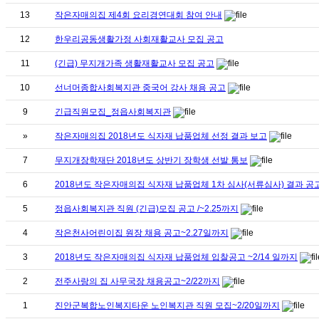
13
작은자매의집 제4회 요리경연대회 참여 안내
12
한우리공동생활가정 사회재활교사 모집 공고
11
(긴급) 무지개가족 생활재활교사 모집 공고
10
선너머종합사회복지관 중국어 강사 채용 공고
9
긴급직원모집_정읍사회복지관
»
작은자매의집 2018년도 식자재 납품업체 선정 결과 보고
7
무지개장학재단 2018년도 상반기 장학생 선발 통보
6
2018년도 작은자매의집 식자재 납품업체 1차 심사(서류심사) 결과 공
5
정읍사회복지관 직원 (긴급)모집 공고 /~2.25까지
4
작은천사어린이집 원장 채용 공고~2.27일까지
3
2018년도 작은자매의집 식자재 납품업체 입찰공고 ~2/14 일까지
2
전주사랑의 집 사무국장 채용공고~2/22까지
1
진안군복합노인복지타운 노인복지관 직원 모집~2/20일까지