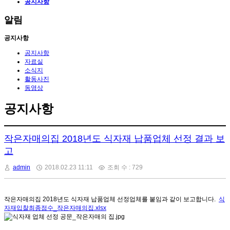
공지사항
알림
공지사항
공지사항
자료실
소식지
활동사진
동영상
공지사항
작은자매의집 2018년도 식자재 납품업체 선정 결과 보
고
admin
2018.02.23 11:11
조회 수 : 729
작은자매의집 2018년도 식자재 납품업체 선정업체를 붙임과 같이 보고합니다.
식
자재입찰최종점수_작은자매의집.xlsx