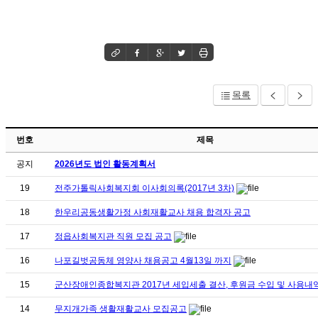
목록
번호
제목
공지
2026년도 법인 활동계획서
19
전주가톨릭사회복지회 이사회의록(2017년 3차)
18
한우리공동생활가정 사회재활교사 채용 합격자 공고
17
정읍사회복지관 직원 모집 공고
16
나포길벗공동체 영양사 채용공고 4월13일 까지
15
군산장애인종합복지관 2017년 세입세출 결산, 후원금 수입 및 사용내
14
무지개가족 생활재활교사 모집공고