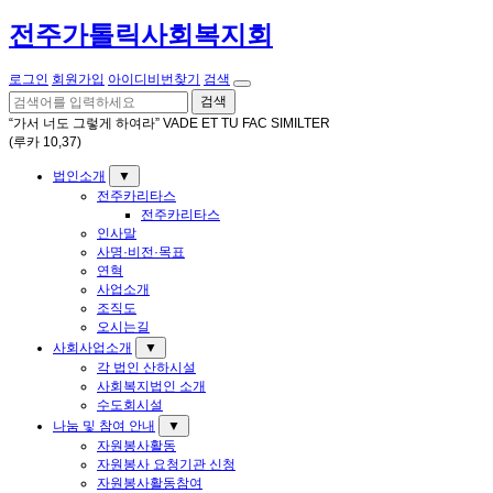
전주가톨릭사회복지회
로그인
회원가입
아이디비번찾기
검색
검색
“가서 너도 그렇게 하여라” VADE ET TU FAC SIMILTER
(루카 10,37)
법인소개
▼
전주카리타스
전주카리타스
인사말
사명·비전·목표
연혁
사업소개
조직도
오시는길
사회사업소개
▼
각 법인 산하시설
사회복지법인 소개
수도회시설
나눔 및 참여 안내
▼
자원봉사활동
자원봉사 요청기관 신청
자원봉사활동참여