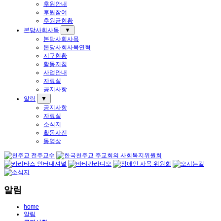
후원안내
후원참여
후원금현황
본당사회사목
▼
본당사회사목
본당사회사목연혁
지구현황
활동지침
사업안내
자료실
공지사항
알림
▼
공지사항
자료실
소식지
활동사진
동영상
알림
home
알림